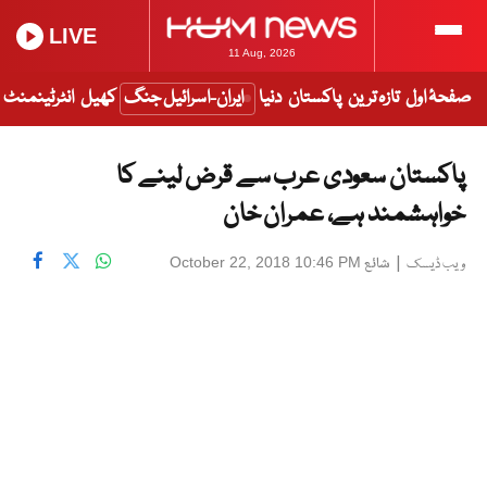
LIVE
11 Aug, 2026
صفحۂ اول
تازہ ترین
پاکستان
دنیا
ایران-اسرائیل جنگ
کھیل
انٹرٹینمنٹ
پاکستان سعودی عرب سے قرض لینے کا
خواہشمند ہے، عمران خان
|
شائع
October 22, 2018 10:46 PM
ویب ڈیسک