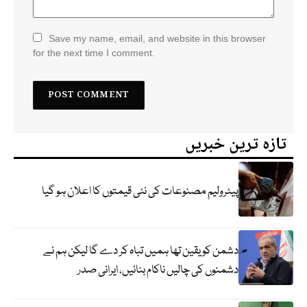
Save my name, email, and website in this browser
for the next time I comment.
تازہ ترین خبریں
پیٹرولیم مصنوعات کی نئی قیمتوں کا اعلان ہو گیا
دشمن کو یقین تھا ہمیں تباہ کر دے گا لیکن ہم نے
دشمنوں کی چالیں ناکام بنائیں، ایرانی صدر