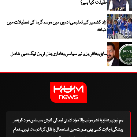
حقیقت کیا ہے؟
آزاد کشمیر کے تعلیمی اداروں میں موسم گرما کی تعطیلات میں
اضافہ
سابق وفاقی وزیر نے سیاسی وفاداری بدل لی، ن لیگ میں شامل
ہم نیوز پر شائع یا نشر ہونے والا مواد ادارتی ٹیم کی کاوش ہے۔ اس مواد کو بغیر
پیشگی اجازت کسی بھی صورت میں استعمال یا نقل کرنا درست نہیں۔ تمام