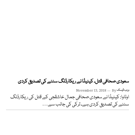
سعودی صحافی قتل، کینیڈا نے ریکارڈنگ سننے کی تصدیق کردی
ویب ڈیسک
By
November 13, 2018
اوٹاوا: کینیڈا نے سعودی صحافی جمال خاشقجی کے قتل کی ریکارڈنگ
سننے کی تصدیق کردی ہے۔ ترکی کی جانب سے…