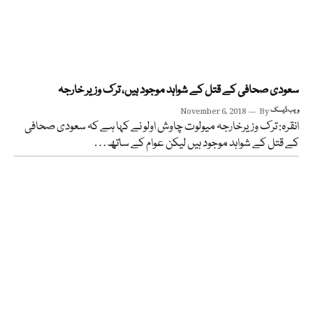
سعودی صحافی کے قتل کے شواہد موجود ہیں، ترک وزیر خارجہ
ویب ڈیسک
By
November 6, 2018
انقرہ: ترک وزیرخارجہ میولوت چاوش اولو نے کہا ہے کہ سعودی صحافی
کے قتل کے شواہد موجود ہیں لیکن عوام کے ساتھ…