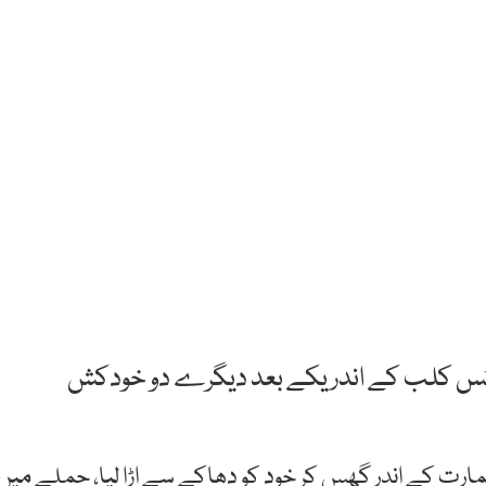
ورٹس کلب کے اندر یکے بعد دیگرے دو خودکش
ارت کے اندر گھس کر خود کو دھاکے سے اڑا لیا، حملے میں