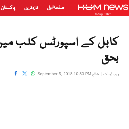
صفحۂ اول
تازہ ترین
پاکستان
8 Aug, 2026
بحق
|
شائع
September 5, 2018 10:30 PM
ویب ڈیسک