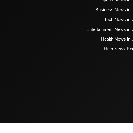
Business News in 
Tech News in 
Entertainment News in 
Health News in 
Hum News Eng