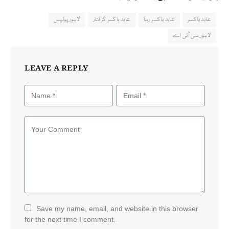
عابد باکسر
عابد باکسر رہا
عابد باکسر گرفتار
لاہور پولیس
لاہور سی آئی اے
LEAVE A REPLY
Save my name, email, and website in this browser
for the next time I comment.