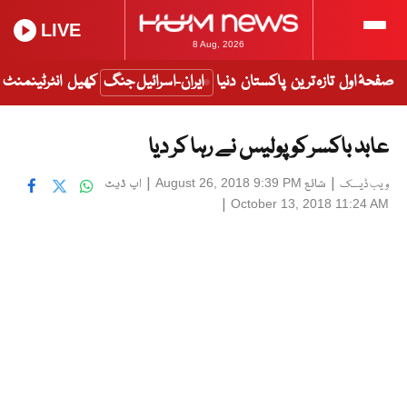
LIVE
8 Aug, 2026
صفحۂ اول
تازہ ترین
پاکستان
دنیا
ایران-اسرائیل جنگ
کھیل
انٹرٹینمنٹ
عابد باکسر کو پولیس نے رہا کر دیا
|
شائع
|
اپ ڈیٹ
August 26, 2018 9:39 PM
ویب ڈیسک
|
October 13, 2018 11:24 AM