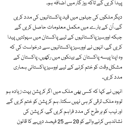
پیدا کریں گے تاکہ روز گار میں اضافہ ہو۔
دیگر ملکوں کی جیلوں میں قید پاکستانیوں کی مدد کریں
گے، اُن کے بارے میں مکمل معلومات حاصل کریں گے
جبکہ اوورسیز پاکستانیوں کے لیے پاکستان میں سہولتیں پیدا
کریں گے، انہوں نے اوورسیز پاکستانیوں سے درخواست کی کہ
وہ اپنا پیسہ پاکستان کے بینکوں میں رکھیں، پاکستان کے
مشکل وقت کو ختم کرنے کے لیے اووسیز پاکستانی ہماری
مدد کریں۔
انہوں نے کہا کہ کسی بھی ملک میں اگر کرپشن بہت زیادہ ہو
تو وہ ملک ترقی کر ہی نہیں سکتا، ہم کرپشن کو ختم کریں گے
اور نیب کو ہر طرح کی مدد فراہم کریں گے، کرپشن کی
نشاندہی کرنے والے کو 20 سے 25 فیصد دیںے کا قانون