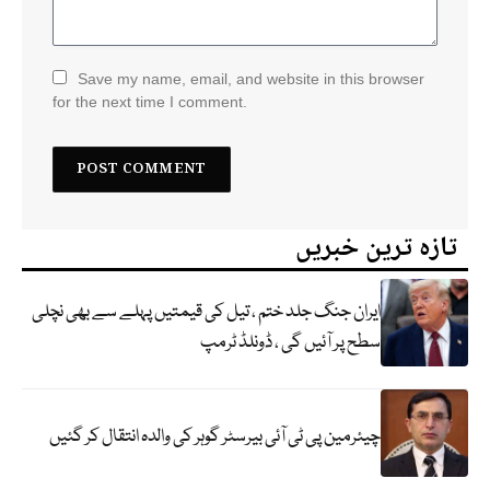
Save my name, email, and website in this browser
for the next time I comment.
تازہ ترین خبریں
ایران جنگ جلد ختم ، تیل کی قیمتیں پہلے سے بھی نچلی
سطح پر آئیں گی ، ڈونلڈ ٹرمپ
چیئرمین پی ٹی آئی بیرسٹر گوہر کی والدہ انتقال کر گئیں