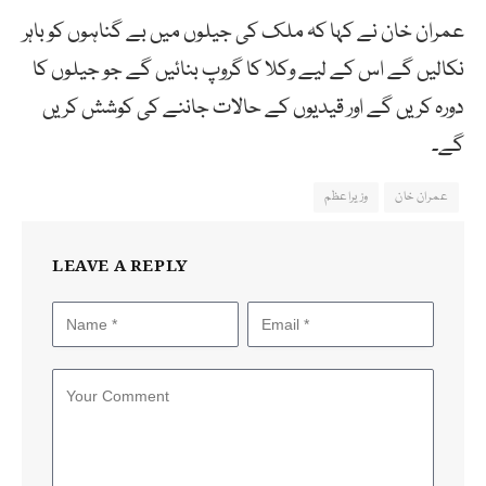
عمران خان نے کہا کہ ملک کی جیلوں میں بے گناہوں کو باہر
نکالیں گے اس کے لیے وکلا کا گروپ بنائیں گے جو جیلوں کا
دورہ کریں گے اور قیدیوں کے حالات جاننے کی کوشش کریں
گے۔
عمران خان
وزیراعظم
LEAVE A REPLY