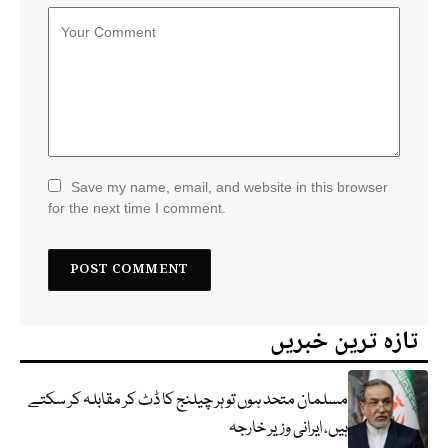
Save my name, email, and website in this browser
for the next time I comment.
تازہ ترین خبریں
مسلمان متحد ہوں تو ہر چیلنج کا ڈٹ کر مقابلہ کر سکتے
ہیں، ایرانی وزیر خارجہ