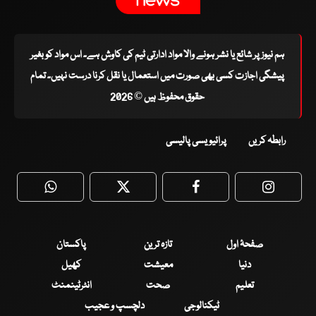
ہم نیوز پر شائع یا نشر ہونے والا مواد ادارتی ٹیم کی کاوش ہے۔ اس مواد کو بغیر
پیشگی اجازت کسی بھی صورت میں استعمال یا نقل کرنا درست نہیں۔ تمام
حقوق محفوظ ہیں © 2026
رابطہ کریں
پرائیویسی پالیسی
WhatsApp
Twitter
Facebook
Faceboo
صفحۂ اول
تازہ ترین
پاکستان
دنیا
معیشت
کھیل
تعلیم
صحت
انٹرٹینمنٹ
ٹیکنالوجی
دلچسپ و عجیب