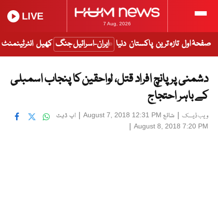
LIVE
7 Aug, 2026
صفحۂ اول
تازہ ترین
پاکستان
دنیا
ایران-اسرائیل جنگ
کھیل
انٹرٹینمنٹ
دشمنی پر پانچ افراد قتل، لواحقین کا پنجاب اسمبلی
کے باہر احتجاج
|
شائع
|
اپ ڈیٹ
August 7, 2018 12:31 PM
ویب ڈیسک
|
August 8, 2018 7:20 PM