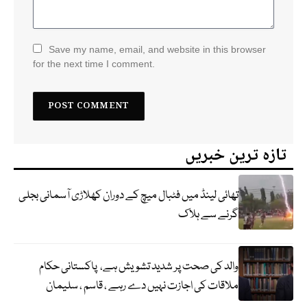
Save my name, email, and website in this browser
for the next time I comment.
تازہ ترین خبریں
تھائی لینڈ میں فٹبال میچ کے دوران کھلاڑی آسمانی بجلی
گرنے سے ہلاک
والد کی صحت پر شدید تشویش ہے، پاکستانی حکام
ملاقات کی اجازت نہیں دے رہے ، قاسم ، سلیمان