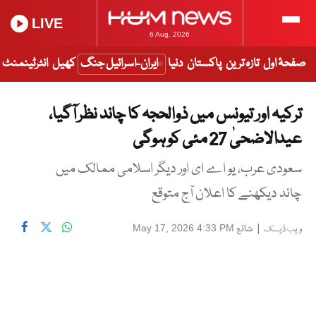
LIVE
6 Aug, 2026
صفحۂ اول
تازہ ترین
پاکستان
دنیا
ایران-اسرائیل جنگ
کھیل
انٹرٹینمنٹ
ترکیہ اور تیونس میں ذوالحجہ کا چاند نظر آگیا،
عیدالاضحیٰ 27 مئی کو ہوگی
سعودی عرب، یو اے ای اور دیگر اسلامی ممالک میں
چاند دیکھنے کا اعلان آج متوقع
|
شائع
May 17, 2026 4:33 PM
ویب ڈیسک