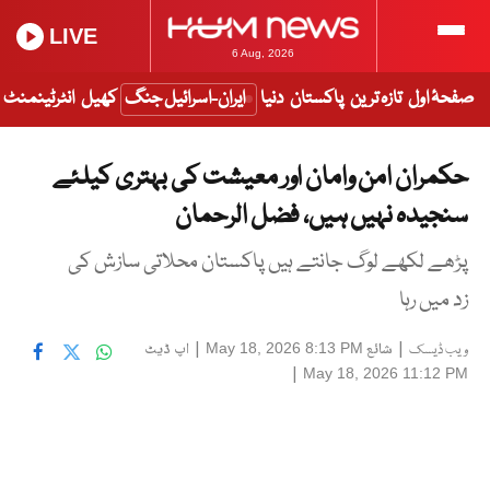
LIVE
6 Aug, 2026
صفحۂ اول
تازہ ترین
پاکستان
دنیا
ایران-اسرائیل جنگ
کھیل
انٹرٹینمنٹ
حکمران امن وامان اور معیشت کی بہتری کیلئے
سنجیدہ نہیں ہیں، فضل الرحمان
پڑھے لکھے لوگ جانتے ہیں پاکستان محلاتی سازش کی
زد میں رہا
|
شائع
|
اپ ڈیٹ
May 18, 2026 8:13 PM
ویب ڈیسک
|
May 18, 2026 11:12 PM