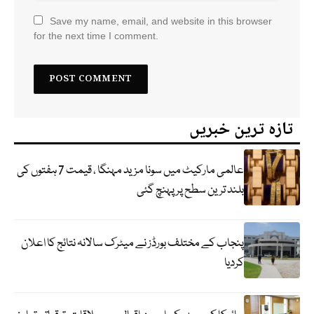
Save my name, email, and website in this browser
for the next time I comment.
تازہ ترین خبریں
عالمی مارکیٹ میں سونا مزید مہنگا ، قیمت 7 ہفتوں کی
بلند ترین سطح پر پہنچ گئی
پنجاب کے مختلف بورڈز نے میٹرک سالانہ نتائج کا اعلان
کردیا