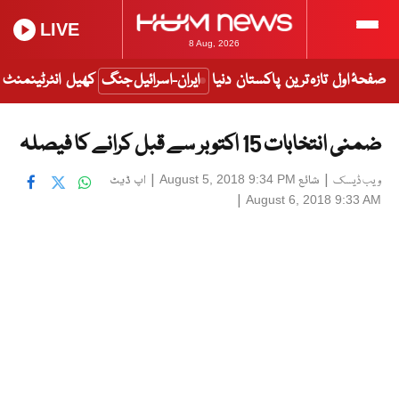
LIVE
8 Aug, 2026
صفحۂ اول
تازہ ترین
پاکستان
دنیا
ایران-اسرائیل جنگ
کھیل
انٹرٹینمنٹ
ضمنی انتخابات 15 اکتوبر سے قبل کرانے کا فیصلہ
|
شائع
|
اپ ڈیٹ
August 5, 2018 9:34 PM
ویب ڈیسک
|
August 6, 2018 9:33 AM