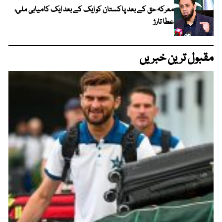
معرکہ حق کے بعد پاکستان کو ایک کے بعد ایک کامیابی ملی،
عطا تارڑ
مقبول ترین خبریں