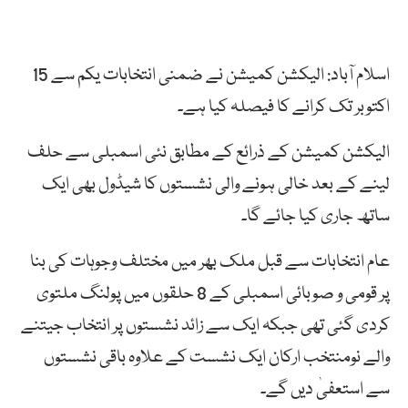
اسلام آباد: الیکشن کمیشن نے ضمنی انتخابات یکم سے 15
اکتوبر تک کرانے کا فیصلہ کیا ہے۔
الیکشن کمیشن کے ذرائع کے مطابق نئی اسمبلی سے حلف
لینے کے بعد خالی ہونے والی نشستوں کا شیڈول بھی ایک
ساتھ جاری کیا جائے گا۔
عام انتخابات سے قبل ملک بھر میں مختلف وجوہات کی بنا
پر قومی و صوبائی اسمبلی کے 8 حلقوں میں پولنگ ملتوی
کردی گئی تھی جبکہ ایک سے زائد نشستوں پر انتخاب جیتنے
والے نومنتخب ارکان ایک نشست کے علاوہ باقی نشستوں
سے استعفیٰ دیں گے۔