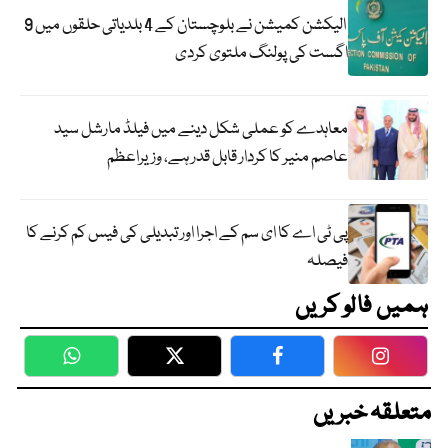
الیکشن کمیشن نے بلوچستان کے 4 بلدیاتی حلقوں میں 9
اگست کی پولنگ ملتوی کردی
معاہدے کو عملی شکل دینے میں فیلڈ مارشل سید
عاصم منیر کا کردار قابل قدر ہے، وزیراعظم
پی ٹی اے کا ای سم کے اجرا اور تبدیلی کی فیس کم کرنے کا
فیصلہ
ہمیں فالو کریں
WhatsApp
Twitter
Facebook
Faceboo
متعلقہ خبریں