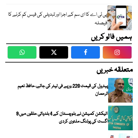
پی ٹی اے کا ای سم کے اجرا اور تبدیلی کی فیس کم کرنے کا
فیصلہ
ہمیں فالو کریں
WhatsApp
Twitter
Facebook
Faceboo
متعلقہ خبریں
پیٹرول کی قیمت 228 روپے فی لیٹر کی جائے، حافظ نعیم
الرحمان
الیکشن کمیشن نے بلوچستان کے 4 بلدیاتی حلقوں میں 9
اگست کی پولنگ ملتوی کردی