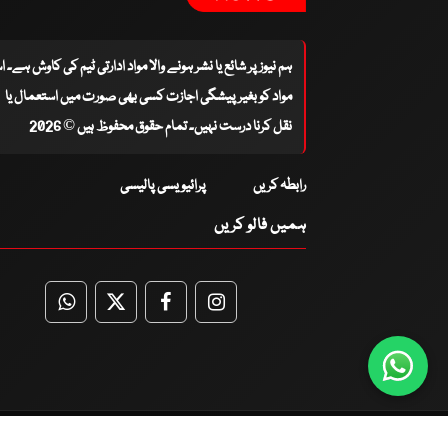
ہم نیوز پر شائع یا نشر ہونے والا مواد ادارتی ٹیم کی کاوش ہے۔ 
مواد کو بغیر پیشگی اجازت کسی بھی صورت میں استعمال یا
نقل کرنا درست نہیں۔ تمام حقوق محفوظ ہیں © 2026
رابطہ کریں
پرائیویسی پالیسی
ہمیں فالو کریں
WhatsApp
Twitter
Facebook
Facebook