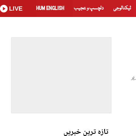
ٹیکنالوجی
دلچسپ و عجیب
HUM ENGLISH
LIVE
یر
تازہ ترین خبریں