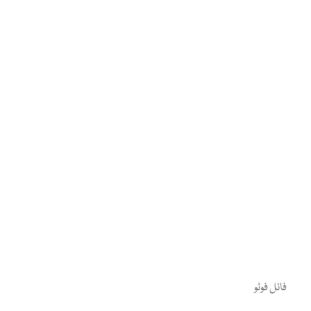
فائل فوٹو