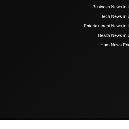
Business News in 
Tech News in 
Entertainment News in 
Health News in 
Hum News Eng