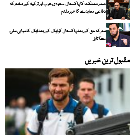
صدر مملکت کا پاکستان، سعودی عرب اور ترکیہ کے مشترکہ
دفاعی معاہدے کا خیرمقدم
معرکہ حق کے بعد پاکستان کو ایک کے بعد ایک کامیابی ملی،
عطا تارڑ
مقبول ترین خبریں