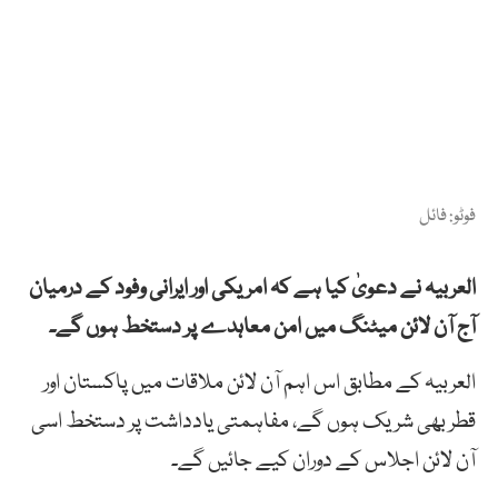
فوٹو: فائل
العربیہ نے دعویٰ کیا ہے کہ امریکی اور ایرانی وفود کے درمیان
آج آن لائن میٹنگ میں امن معاہدے پر دستخط ہوں گے۔
العربیہ کے مطابق اس اہم آن لائن ملاقات میں پاکستان اور
قطر بھی شریک ہوں گے، مفاہمتی یادداشت پر دستخط اسی
آن لائن اجلاس کے دوران کیے جائیں گے۔