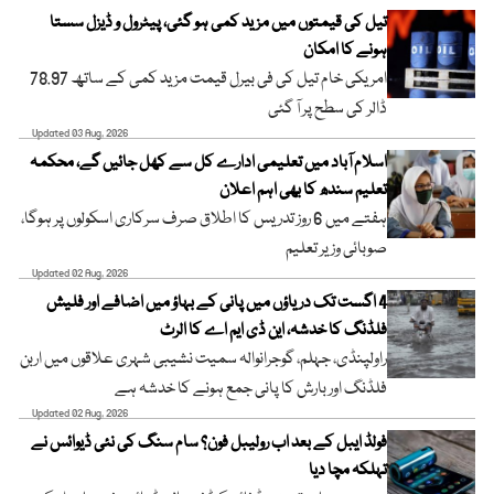
تیل کی قیمتوں میں مزید کمی ہو گئی، پیٹرول و ڈیزل سستا
ہونے کا امکان
امریکی خام تیل کی فی بیرل قیمت مزید کمی کے ساتھ 78.97
ڈالر کی سطح پر آ گئی
Updated 03 Aug, 2026
اسلام آباد میں تعلیمی ادارے کل سے کھل جائیں گے، محکمہ
تعلیم سندھ کا بھی اہم اعلان
ہفتے میں 6 روز تدریس کا اطلاق صرف سرکاری اسکولوں پر ہوگا،
صوبائی وزیر تعلیم
Updated 02 Aug, 2026
4 اگست تک دریاؤں میں پانی کے بہاؤ میں اضافے اور فلیش
فلڈنگ کا خدشہ، این ڈی ایم اے کا الرٹ
راولپنڈی، جہلم، گوجرانوالہ سمیت نشیبی شہری علاقوں میں اربن
فلڈنگ اور بارش کا پانی جمع ہونے کا خدشہ ہے
Updated 02 Aug, 2026
فولڈ ایبل کے بعد اب رولیبل فون؟ سام سنگ کی نئی ڈیوائس نے
تہلکہ مچا دیا