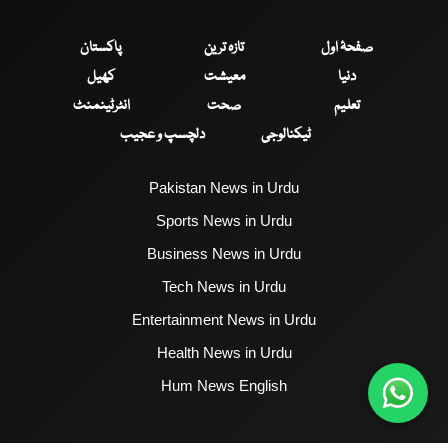
صفحۂ اول
تازہ ترین
پاکستان
دنیا
معیشت
کھیل
تعلیم
صحت
انٹرٹینمنٹ
ٹیکنالوجی
دلچسپ و عجیب
Pakistan News in Urdu
Sports News in Urdu
Business News in Urdu
Tech News in Urdu
Entertainment News in Urdu
Health News in Urdu
Hum News English