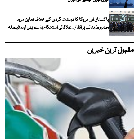
پاکستان اور امریکا کا دہشت گردی کے خلاف تعاون مزید
مضبوط بنانے پر اتفاق، علاقائی استحکام بارے بھی اہم فیصلہ
مقبول ترین خبریں