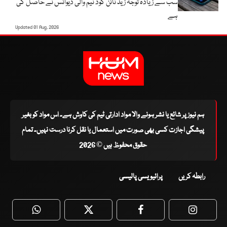
سب سے زیادہ توجہ زیڈ نائن کوڈ نیم والی ڈیوائس نے حاصل کی
ہے
Updated 01 Aug, 2026
ہم نیوز پر شائع یا نشر ہونے والا مواد ادارتی ٹیم کی کاوش ہے۔ اس مواد کو بغیر
پیشگی اجازت کسی بھی صورت میں استعمال یا نقل کرنا درست نہیں۔ تمام
حقوق محفوظ ہیں © 2026
رابطہ کریں
پرائیویسی پالیسی
WhatsApp
Twitter
Facebook
Faceboo