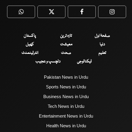
WhatsApp
Twitter
Facebook
Faceboo
صفحۂ اول
تازہ ترین
پاکستان
دنیا
معیشت
کھیل
تعلیم
صحت
انٹرٹینمنٹ
ٹیکنالوجی
دلچسپ و عجیب
Pakistan News in Urdu
Sports News in Urdu
Business News in Urdu
Tech News in Urdu
Entertainment News in Urdu
Health News in Urdu