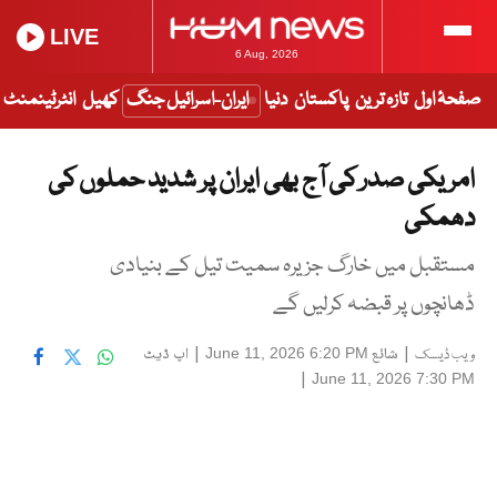
LIVE
6 Aug, 2026
صفحۂ اول
تازہ ترین
پاکستان
دنیا
ایران-اسرائیل جنگ
کھیل
انٹرٹینمنٹ
امریکی صدر کی آج بھی ایران پر شدید حملوں کی
دھمکی
مستقبل میں خارگ جزیرہ سمیت تیل کے بنیادی
ڈھانچوں پر قبضہ کرلیں گے
|
شائع
|
اپ ڈیٹ
June 11, 2026 6:20 PM
ویب ڈیسک
|
June 11, 2026 7:30 PM