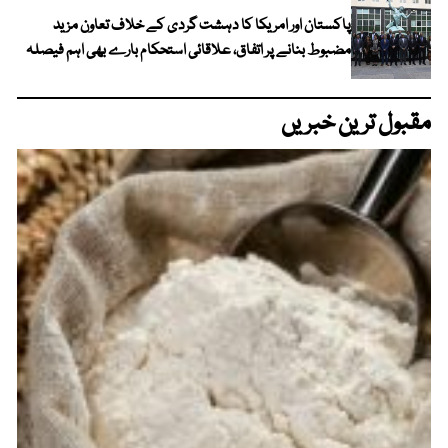
پاکستان اور امریکا کا دہشت گردی کے خلاف تعاون مزید
مضبوط بنانے پر اتفاق، علاقائی استحکام بارے بھی اہم فیصلہ
مقبول ترین خبریں