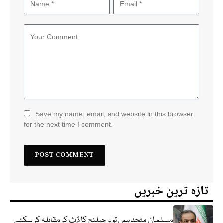
Save my name, email, and website in this browser
for the next time I comment.
تازہ ترین خبریں
مسلمان متحد ہوں تو ہر چیلنج کا ڈٹ کر مقابلہ کر سکتے