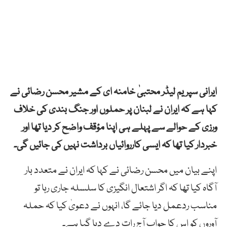
ایرانی سپریم لیڈر محتبیٰ خامنہ ای کے مشیر محسن رضائی نے
کہا ہے کہ ایران نے لبنان پر حملوں اور جنگ بندی کی خلاف
ورزی کے حوالے سے پہلے ہی اپنا مؤقف واضح کر دیا تھا اور
خبردار کیا تھا کہ ایسی کارروائیاں برداشت نہیں کی جائیں گی۔
اپنے بیان میں محسن رضائی نے کہا کہ ایران نے متعدد بار
آگاہ کیا تھا کہ اگر اشتعال انگیزی کا سلسلہ جاری رہا تو
مناسب ردعمل دیا جائے گا، انہوں نے دعویٰ کیا کہ حملہ
آوروں کو اس کا جواب آج رات دے دیا گیا ہے۔