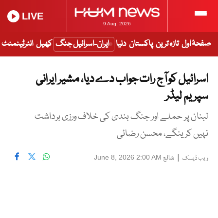
LIVE
9 Aug, 2026
صفحۂ اول
تازہ ترین
پاکستان
دنیا
ایران-اسرائیل جنگ
کھیل
انٹرٹینمنٹ
اسرائیل کو آج رات جواب دے دیا، مشیر ایرانی
سپریم لیڈر
لبنان پر حملے اور جنگ بندی کی خلاف ورزی برداشت
نہیں کرینگے، محسن رضائی
|
شائع
June 8, 2026 2:00 AM
ویب ڈیسک