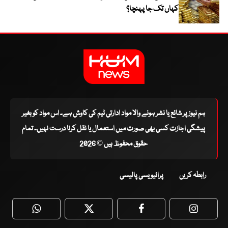
کہاں تک جا پہنچا؟
ہم نیوز پر شائع یا نشر ہونے والا مواد ادارتی ٹیم کی کاوش ہے۔ اس مواد کو بغیر
پیشگی اجازت کسی بھی صورت میں استعمال یا نقل کرنا درست نہیں۔ تمام
حقوق محفوظ ہیں © 2026
رابطہ کریں
پرائیویسی پالیسی
WhatsApp
Twitter
Facebook
Faceboo