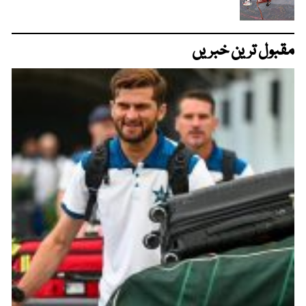
مقبول ترین خبریں