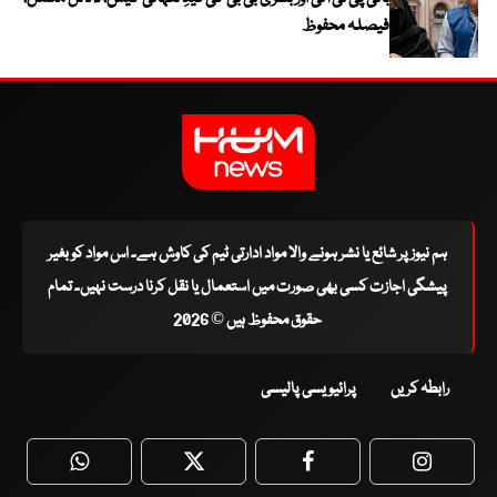
فیصلہ محفوظ
ہم نیوز پر شائع یا نشر ہونے والا مواد ادارتی ٹیم کی کاوش ہے۔ اس مواد کو بغیر
پیشگی اجازت کسی بھی صورت میں استعمال یا نقل کرنا درست نہیں۔ تمام
حقوق محفوظ ہیں © 2026
رابطہ کریں
پرائیویسی پالیسی
WhatsApp
Twitter
Facebook
Faceboo