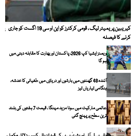
کیریبین پریمیئر لیگ ، قومی کرکٹرز کو این او سی 19 اگست کو جاری
پیٹ
کرنے کا فیصلہ
ویمنز ایشیا کپ 2026، پاکستان اور بھارت کا مقابلہ دبئی میں
ہو گا
آئندہ 48 گھنٹوں میں بارشوں اور دریاؤں میں طغیانی کا خدشہ،
ہنگامی تیاریاں تیز
عالمی مارکیٹ میں سونا مزید مہنگا ، قیمت 7 ہفتوں کی بلند
ترین سطح پر پہنچ گئی
بانی پی ٹی آئی اور بشریٰ بی بی کی قیدِ تنہائی کیس، دلائل مکمل،