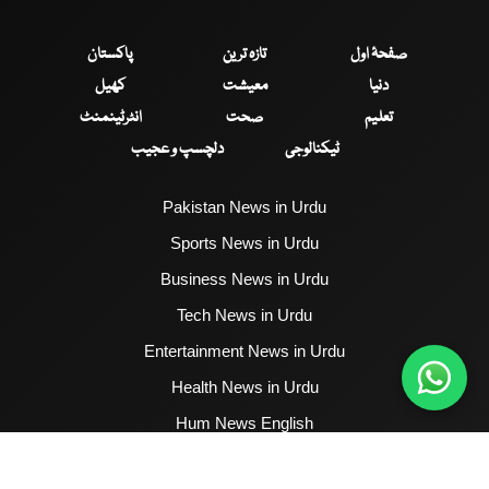
صفحۂ اول
تازہ ترین
پاکستان
دنیا
معیشت
کھیل
تعلیم
صحت
انٹرٹینمنٹ
ٹیکنالوجی
دلچسپ و عجیب
Pakistan News in Urdu
Sports News in Urdu
Business News in Urdu
Tech News in Urdu
Entertainment News in Urdu
Health News in Urdu
Hum News English