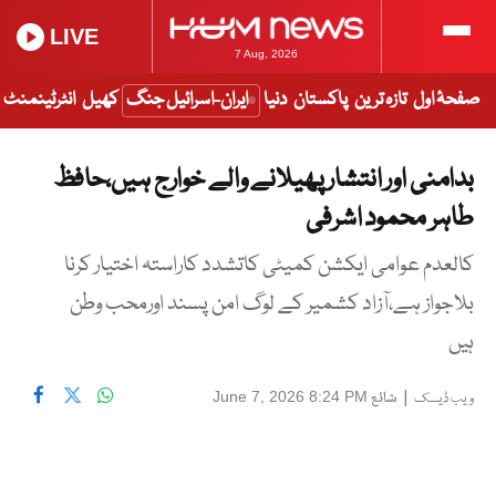
LIVE
7 Aug, 2026
صفحۂ اول
تازہ ترین
پاکستان
دنیا
ایران-اسرائیل جنگ
کھیل
انٹرٹینمنٹ
بدامنی اور انتشار پھیلانے والے خوارج ہیں،حافظ
طاہر محمود اشرفی
کالعدم عوامی ایکشن کمیٹی کاتشدد کاراستہ اختیار کرنا
بلاجواز ہے،آزاد کشمیر کے لوگ امن پسند اورمحب وطن
ہیں
|
شائع
June 7, 2026 8:24 PM
ویب ڈیسک