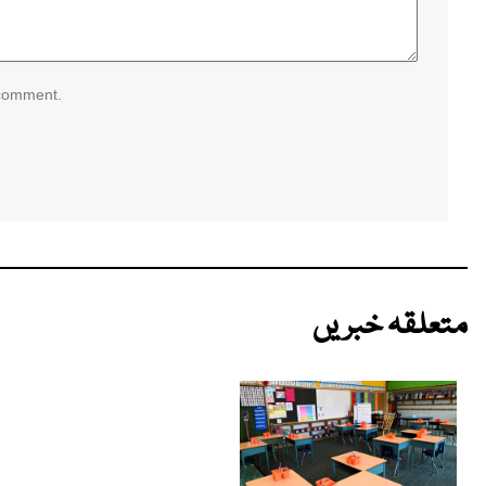
 comment.
متعلقہ خبریں