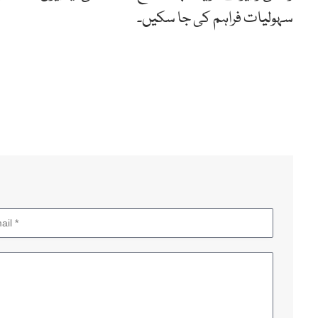
سہولیات فراہم کی جا سکیں۔