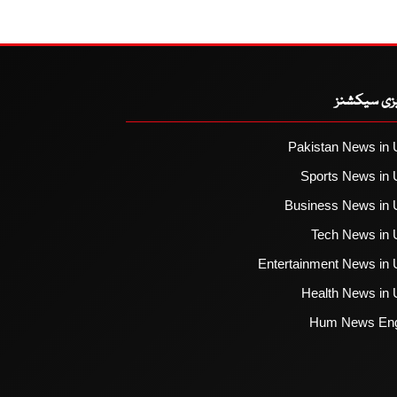
یزی سیکشنز
Pakistan News in 
Sports News in 
Business News in 
Tech News in 
Entertainment News in 
Health News in 
Hum News Eng