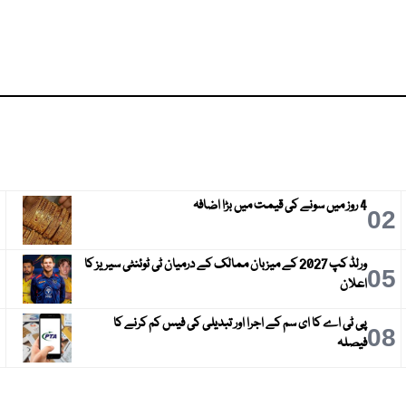
4 روز میں سونے کی قیمت میں بڑا اضافہ
3
02
ورلڈ کپ 2027 کے میزبان ممالک کے درمیان ٹی ٹوئنٹی سیریز کا
6
05
اعلان
پی ٹی اے کا ای سم کے اجرا اور تبدیلی کی فیس کم کرنے کا
9
08
فیصلہ