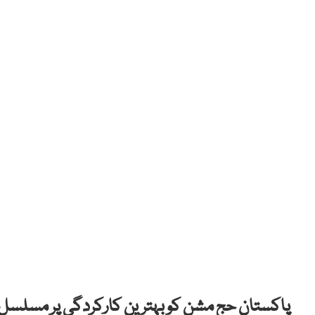
پاکستان حج مشن کو بہترین کارکردگی پر مسلسل دوس