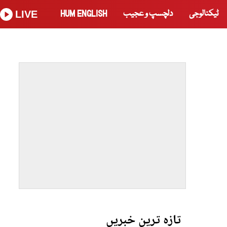
ٹیکنالوجی
دلچسپ و عجیب
HUM ENGLISH
LIVE
تازہ ترین خبریں