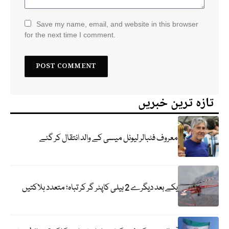
Save my name, email, and website in this browser
for the next time I comment.
تازہ ترین خبریں
معروف فٹبالر لیونل میسی کے والد انتقال کر گئے
یکے بعد دیگرے 2 ہیلی کاپٹر گر کر تباہ؛ متعدد ہلاکتیں