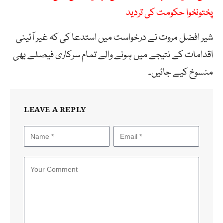
پختونخوا حکومت کی تردید
شیر افضل مروت نے درخواست میں استدعا کی کہ غیر آئینی
اقدامات کے نتیجے میں ہونے والے تمام سرکاری فیصلے بھی
منسوخ کیے جائیں۔
LEAVE A REPLY