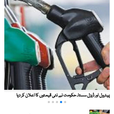
پیٹرول اور ڈیزل سستا، حکومت نے نئی قیمتوں کا اعلان کر دیا