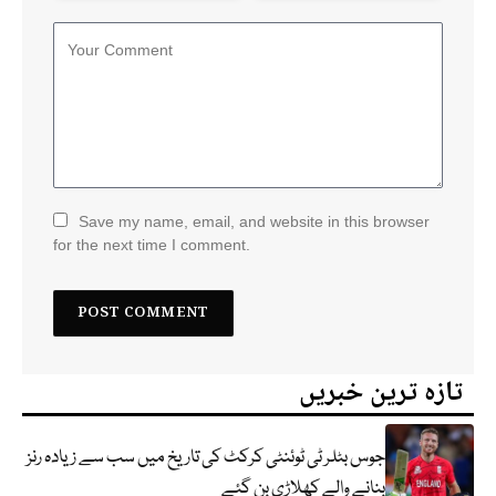
Save my name, email, and website in this browser
for the next time I comment.
تازہ ترین خبریں
جوس بٹلر ٹی ٹوئنٹی کرکٹ کی تاریخ میں سب سے زیادہ رنز
بنانے والے کھلاڑی بن گئے