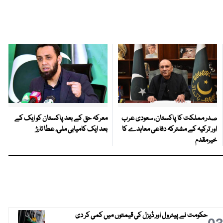
صدر مملکت کا پاکستان، سعودی عرب
معرکہ حق کے بعد پاکستان کو ایک کے
اور ترکیہ کے مشترکہ دفاعی معاہدے کا
بعد ایک کامیابی ملی، عطا تارڑ
خیرمقدم
حکومت نے پیٹرول اور ڈیزل کی قیمتوں میں کمی کر دی