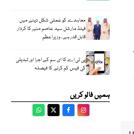
معاہدے کو عملی شکل دینے میں
فیلڈ مارشل سید عاصم منیر کا کردار
قابل قدر ہے، وزیراعظم
پی ٹی اے کا ای سم کے اجرا اور تبدیلی
کی فیس کم کرنے کا فیصلہ
ہمیں فالو کریں
WhatsApp
Twitter
Facebook
Facebook
L