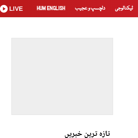
ٹیکنالوجی
دلچسپ و عجیب
HUM ENGLISH
LIVE
تازہ ترین خبریں