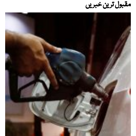
مقبول ترین خبریں