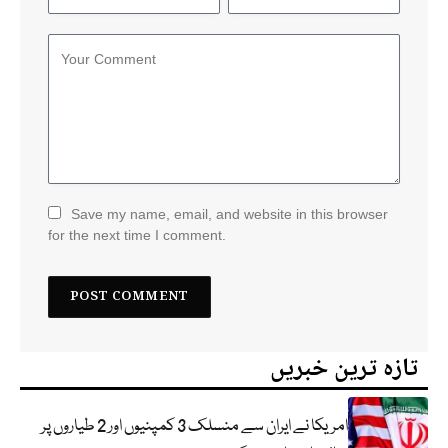
Save my name, email, and website in this browser
for the next time I comment.
تازہ ترین خبریں
امریکا نے ایران سے منسلک 3 کمپنیوں اور 2 طیاروں پر