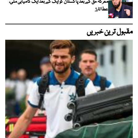
معرکہ حق کے بعد پاکستان کو ایک کے بعد ایک کامیابی ملی،
عطا تارڑ
مقبول ترین خبریں