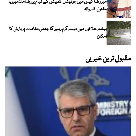
میر رضا کیس میں جوڈیشل کمیشن کے قیام پر رضامند نہیں،
مقتول کے والد
بیشتر علاقوں میں موسم گرم رہے گا ، بعض مقامات پر بارش کا
امکان
مقبول ترین خبریں