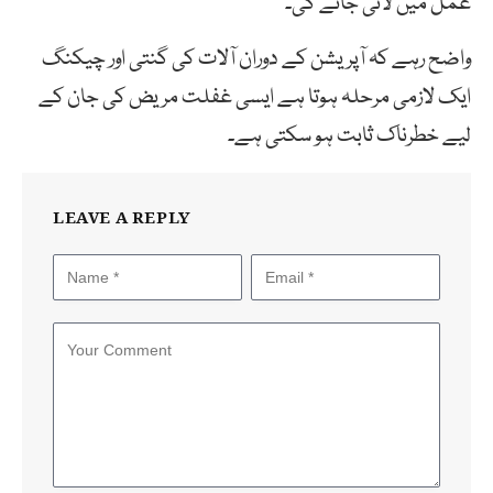
عمل میں لائی جائے گی۔
واضح رہے کہ آپریشن کے دوران آلات کی گنتی اور چیکنگ
ایک لازمی مرحلہ ہوتا ہے ایسی غفلت مریض کی جان کے
لیے خطرناک ثابت ہو سکتی ہے۔
LEAVE A REPLY