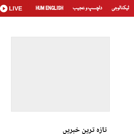
ٹیکنالوجی
دلچسپ و عجیب
HUM ENGLISH
LIVE
تازہ ترین خبریں