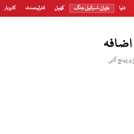
دنیا
ایران-اسرائیل جنگ
کھیل
انٹرٹینمنٹ
کاروبار
اضافہ