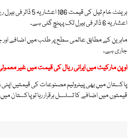
اعشاریہ 6 ڈالر فی بیرل تک پہنچ گئی ہے۔
ماہرین کے مطابق عالمی سطح پر طلب میں اضافے اور جغ
جاری ہے۔
اوپن مارکیٹ میں ایرانی ریال کی قیمت میں غیر معمولی
پاکستان میں بھی پیٹرولیم مصنوعات کی قیمتیں اپنی ری
قیمتوں میں اضافے کا تسلسل برقرار رہا تو پاکستان میں 