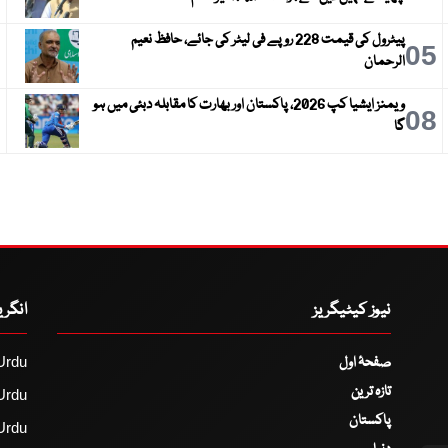
پیٹرول کی قیمت 228 روپے فی لیٹر کی جائے، حافظ نعیم
6
05
الرحمان
ویمنز ایشیا کپ 2026، پاکستان اور بھارت کا مقابلہ دبئی میں ہو
9
08
گا
نیوز کیٹیگریز
انگر
صفحۂ اول
Urdu
تازہ ترین
Urdu
پاکستان
Urdu