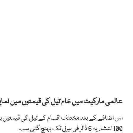
عالمی مارکیٹ میں خام تیل کی قیمتوں میں نمایا
اس اضافے کے بعد مختلف اقسام کے تیل کی قیمتیں بلن
100 اعشاریہ 6 ڈالر فی بیرل تک پہنچ گئی ہے۔