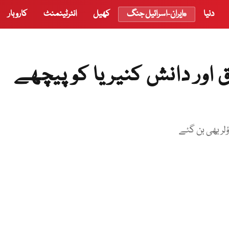
دنیا
ایران-اسرائیل جنگ
کھیل
انٹرٹینمنٹ
کاروبار
اور دانش کنیریا کو پیچھے