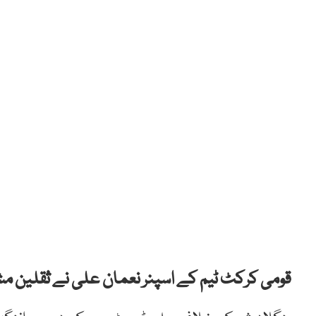
قومی کرکٹ ٹیم کے اسپنر نعمان علی نے ثقلین مشت