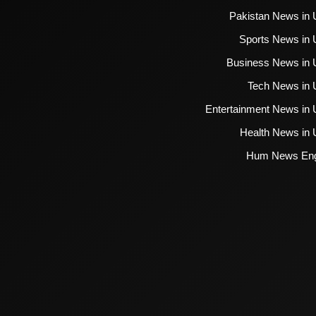
Pakistan News in 
Sports News in 
Business News in 
Tech News in 
Entertainment News in 
Health News in 
Hum News Eng