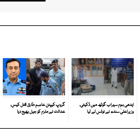
ایدھی ہوم سہراب گوٹھ میں ڈکیتی،
گروپ کیپٹن عاصم طارق قتل کیس،
وزیراعلیٰ سندھ نے نوٹس لے لیا
عدالت نے ملزم کو جیل بھیج دیا