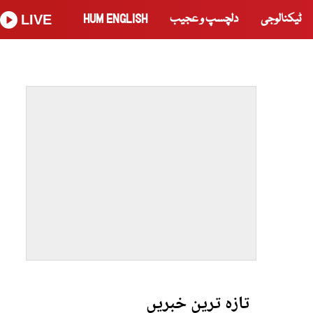
ٹیکنالوجی
دلچسپ و عجیب
HUM ENGLISH
LIVE
تازہ ترین خبریں