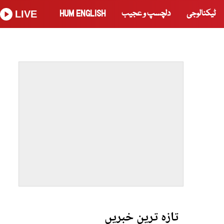
ٹیکنالوجی
دلچسپ و عجیب
HUM ENGLISH
LIVE
تازہ ترین خبریں