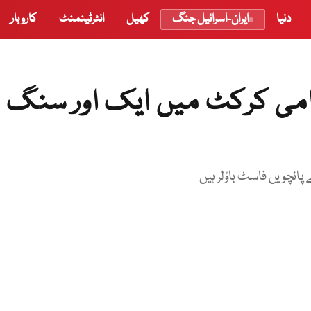
دنیا
ایران-اسرائیل جنگ
کھیل
انٹرٹینمنٹ
کاروبار
وامی کرکٹ میں ایک اور سنگ