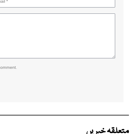
 comment.
متعلقہ خبریں