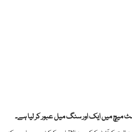
ٹ میچ میں ایک اور سنگ میل عبور کر لیا ہے۔