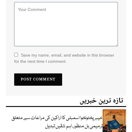
Save my name, email, and website in this browser
for the next time I comment.
تازہ ترین خبریں
خیبرپختونخوا اسمبلی کا اراکین کی مراعات سے متعلق
ترمیمی بل منظور، اہم شقیں تبدیل