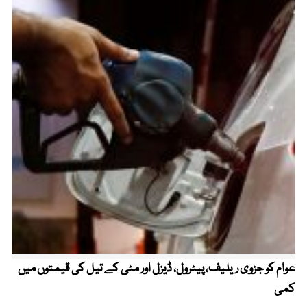
عوام کو جزوی ریلیف، پیٹرول، ڈیزل اور مٹی کے تیل کی قیمتوں میں
4 روز میں سونے کی قیمت میں بڑا اضافہ
کمی