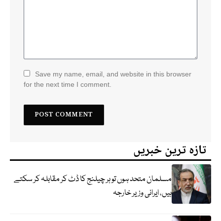
Save my name, email, and website in this browser
for the next time I comment.
تازہ ترین خبریں
مسلمان متحد ہوں تو ہر چیلنج کا ڈٹ کر مقابلہ کر سکتے
ہیں، ایرانی وزیر خارجہ