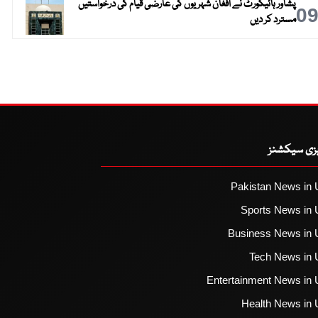
پشاور ہائیکورٹ نے افغان شہریوں کی عارضی قیام کی درخواستیں
0
مسترد کر دیں
یزی سیکشنز
Pakistan News in 
Sports News in 
Business News in 
Tech News in 
Entertainment News in 
Health News in 