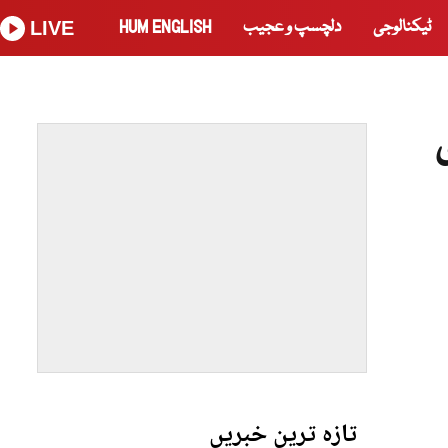
ٹیکنالوجی
دلچسپ و عجیب
HUM ENGLISH
LIVE
تازہ ترین خبریں