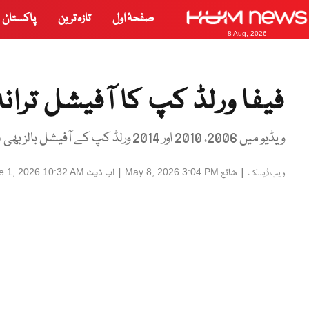
صفحۂ اول
تازہ ترین
پاکستان
8 Aug, 2026
فیفا ورلڈ کپ کا آفیشل تران
ویڈیو میں 2006، 2010 اور 2014 ورلڈ کپ کے آفیشل بالز بھی دکھائے گئے ہیں
|
شائع
|
اپ ڈیٹ
e 1, 2026 10:32 AM
May 8, 2026 3:04 PM
ویب ڈیسک