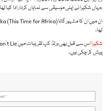
جہاں شکیرا نے اپنی موسیقی سے نمایاں کردار ادا کیا تھا
تھا۔
شکیرا
پیش کر چکی ہیں۔