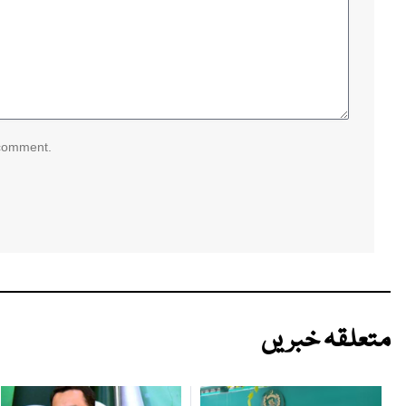
 comment.
متعلقہ خبریں