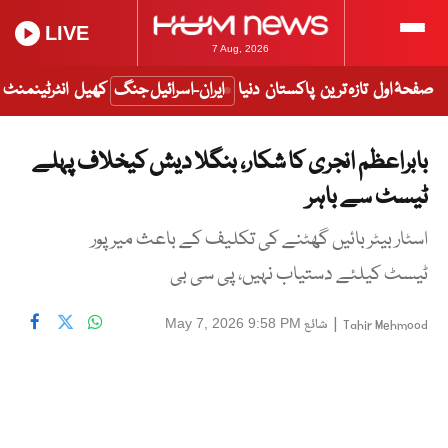
LIVE
7 Aug, 2026
صفحۂ اول
تازہ ترین
پاکستان
دنیا
ایران-اسرائیل جنگ
کھیل
انٹرٹینمنٹ
بابراعظم انجری کا شکار، بنگلا دیش کیخلاف پہلے
ٹیسٹ سے باہر
اسٹار بیٹر بائیں گھٹنے کی تکلیف کے باعث میرپور
ٹیسٹ کیلئے دستیاب نہیں، پی سی بی
|
شائع
May 7, 2026 9:58 PM
Tahir Mehmood