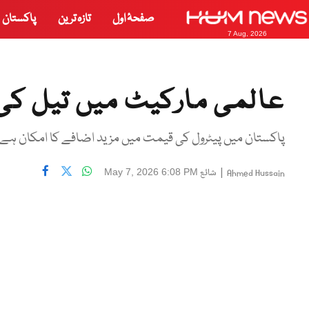
صفحۂ اول
تازہ ترین
پاکستان
7 Aug, 2026
عالمی مارکیٹ میں تیل کی 
پاکستان میں پیٹرول کی قیمت میں مزید اضافے کا امکان ہے
|
شائع
May 7, 2026 6:08 PM
Ahmed Hussain