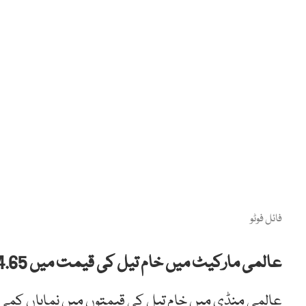
فائل فوٹو
عالمی مارکیٹ میں خام تیل کی قیمت میں 4.65 فیصد کمی ہو گئی۔
عالمی منڈی میں خام تیل کی قیمتوں میں نمایاں کمی