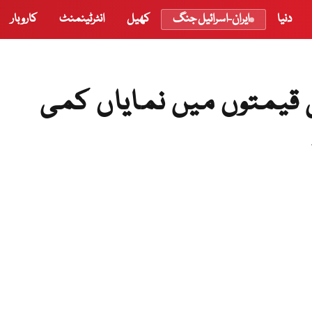
دنیا
ایران-اسرائیل جنگ
کھیل
انٹرٹینمنٹ
کاروبار
قیمتوں میں نمایاں کمی