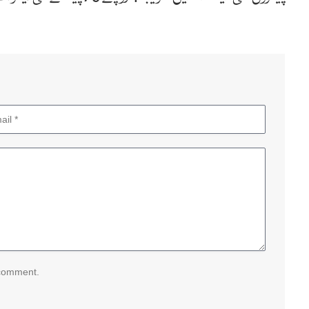
 comment.