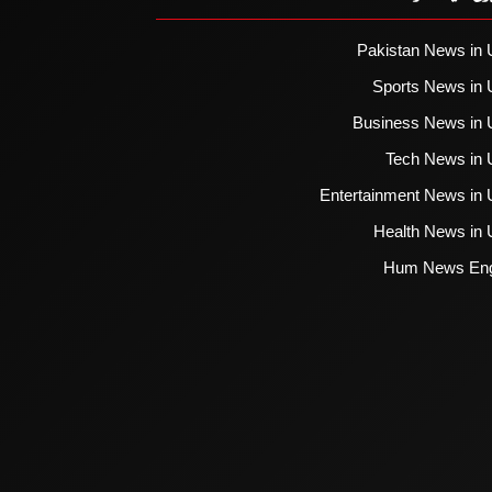
Pakistan News in 
Sports News in 
Business News in 
Tech News in 
Entertainment News in 
Health News in 
Hum News Eng