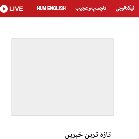
ٹیکنالوجی
دلچسپ و عجیب
HUM ENGLISH
LIVE
تازہ ترین خبریں