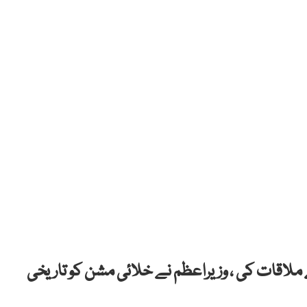
ملاقات کی ، وزیراعظم نے خلائی مشن کو تاریخی