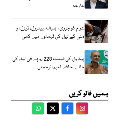
خارجہ
عوام کو جزوی ریلیف، پیٹرول، ڈیزل اور
مٹی کے تیل کی قیمتوں میں کمی
پیٹرول کی قیمت 228 روپے فی لیٹر کی
جائے، حافظ نعیم الرحمان
ہمیں فالو کریں
WhatsApp
Twitter
Facebook
Facebook