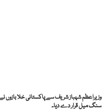
وزیراعظم شہباز شریف سے پاکستانی خلا بازوں نے 
سنگ میل قرار دے دیا۔