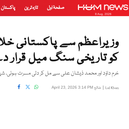
صفحۂ اول
تازہ ترین
پاکستان
8 Aug, 2026
وزیراعظم سے پاکستانی خلا 
کو تاریخی سنگ میل قرار د
خرم داؤد اور محمد ذیشان علی سے مل کر دلی مسرت ہوئی، شہ
|
شائع
April 23, 2026 3:14 PM
Lal Khan