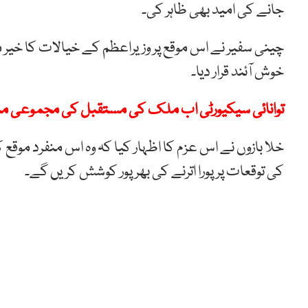
جانے کی امید بھی ظاہر کی۔
چینی سفیر نے اس موقع پر وزیراعظم کے خیالات کا خیر م
خوش آئند قرار دیا۔
توانائی سیکیورٹی اب ملک کی مستقبل کی مجموعی منص
خلا بازوں نے اس عزم کا اظہار کیا کہ وہ اس منفرد موقع
کی توقعات پر پورا اترنے کی بھرپور کوشش کریں گے۔