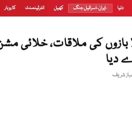
دنیا
ایران-اسرائیل جنگ
کھیل
انٹرٹینمنٹ
کاروبار
بازوں کی ملاقات، خلائی مشن
ے دیا
باز شریف