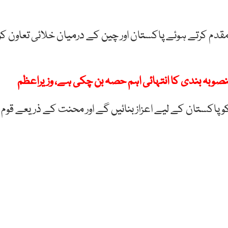
قدم کرتے ہوئے پاکستان اور چین کے درمیان خلائی تعاون کو
وبہ بندی کا انتہائی اہم حصہ بن چکی ہے، وزیراعظم
 کو پاکستان کے لیے اعزاز بنائیں گے اور محنت کے ذریعے قوم