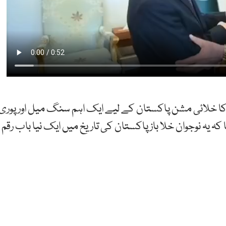
 کا خلائی مشن پاکستان کے لیے ایک اہم سنگ میل اور پوری
کہ یہ نوجوان خلا باز پاکستان کی تاریخ میں ایک نیا باب رقم