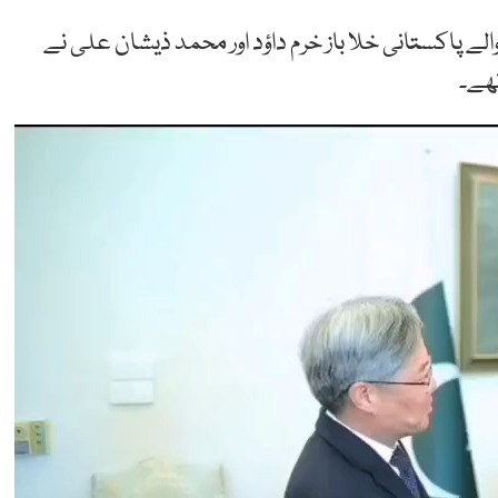
لے پاکستانی خلا باز خرم داؤد اور محمد ذیشان علی نے
ھے۔