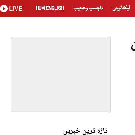
ٹیکنالوجی
دلچسپ و عجیب
HUM ENGLISH
LIVE
تازہ ترین خبریں