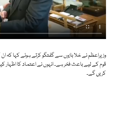
وزیراعظم نے خلا بازوں سے گفتگو کرتے ہوئے کہا کہ ان
قوم کے لیے باعث فخر ہے۔ انہوں نے اعتماد کا اظہار کیا 
کریں گے۔