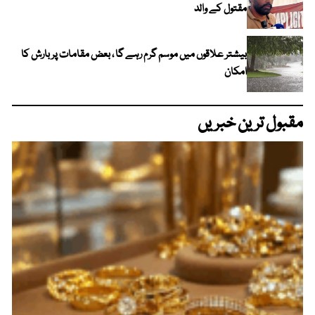
مقتول کے والد
بیشتر علاقوں میں موسم گرم رہے گا ، بعض مقامات پر بارش کا
امکان
مقبول ترین خبریں