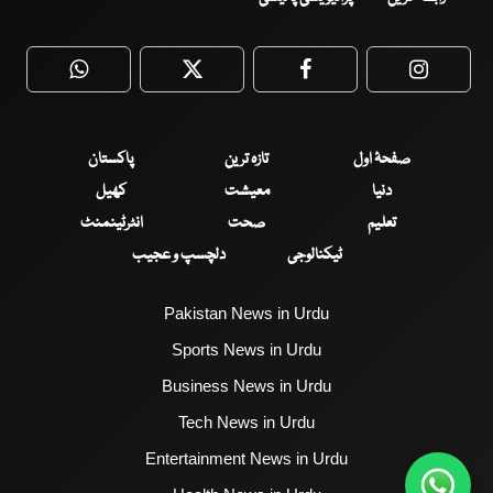
WhatsApp
Twitter
Facebook
Faceboo
صفحۂ اول
تازہ ترین
پاکستان
دنیا
معیشت
کھیل
تعلیم
صحت
انٹرٹینمنٹ
ٹیکنالوجی
دلچسپ و عجیب
Pakistan News in Urdu
Sports News in Urdu
Business News in Urdu
Tech News in Urdu
Entertainment News in Urdu