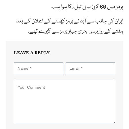
ہرمز میں 60 کروڑ بیرل تیل رکا ہوا ہے۔
ایران کی جانب سے آبنائے ہرمز کھلنے کے اعلان کے بعد
ہفتے کے روز بیس بحری جہاز ہرمز سے گزرے تھے۔
LEAVE A REPLY