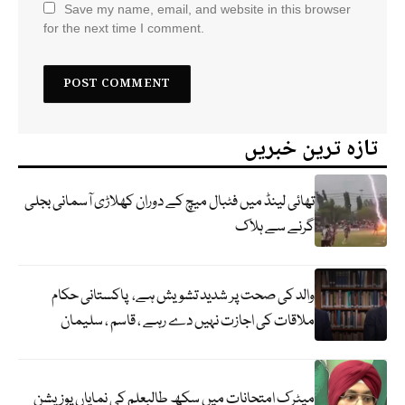
Save my name, email, and website in this browser
for the next time I comment.
تازہ ترین خبریں
تھائی لینڈ میں فٹبال میچ کے دوران کھلاڑی آسمانی بجلی
گرنے سے ہلاک
والد کی صحت پر شدید تشویش ہے، پاکستانی حکام
ملاقات کی اجازت نہیں دے رہے ، قاسم ، سلیمان
میٹرک امتحانات میں سکھ طالبعلم کی نمایاں پوزیشن