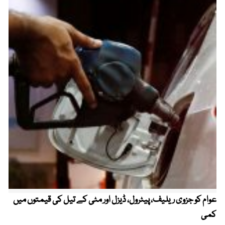
عوام کو جزوی ریلیف، پیٹرول، ڈیزل اور مٹی کے تیل کی قیمتوں میں
4 روز میں سونے کی قیمت میں بڑا اضافہ
کمی