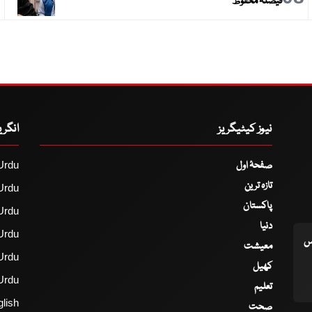
فیصلہ محفوظ
نیوز کیٹیگریز
انگر
صفحۂ اول
Urdu
تازہ ترین
Urdu
پاکستان
Urdu
دنیا
Urdu
اس
معیشت
Urdu
کھیل
Urdu
تعلیم
lish
صحت