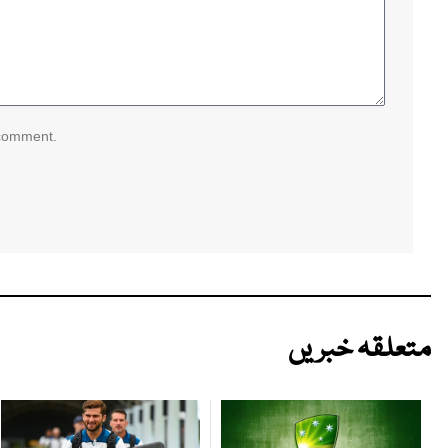
 comment.
متعلقہ خبریں