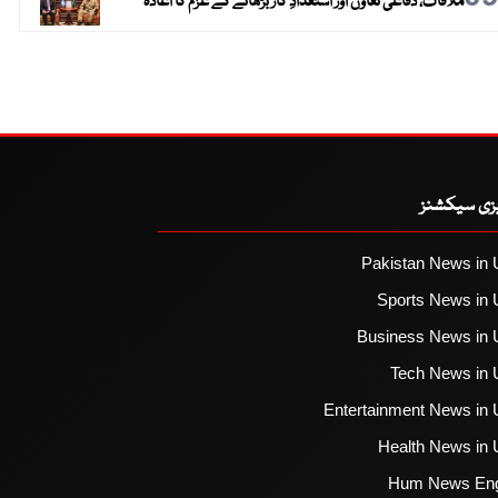
ملاقات، دفاعی تعاون اور استعدادِ کار بڑھانے کے عزم کا اعادہ
یزی سیکشنز
Pakistan News in 
Sports News in 
Business News in 
Tech News in 
Entertainment News in 
Health News in 
Hum News Eng