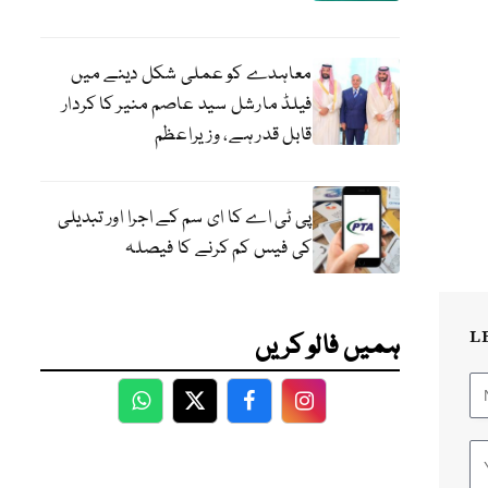
معاہدے کو عملی شکل دینے میں
فیلڈ مارشل سید عاصم منیر کا کردار
قابل قدر ہے، وزیراعظم
پی ٹی اے کا ای سم کے اجرا اور تبدیلی
کی فیس کم کرنے کا فیصلہ
L
ہمیں فالو کریں
WhatsApp
Twitter
Facebook
Facebook