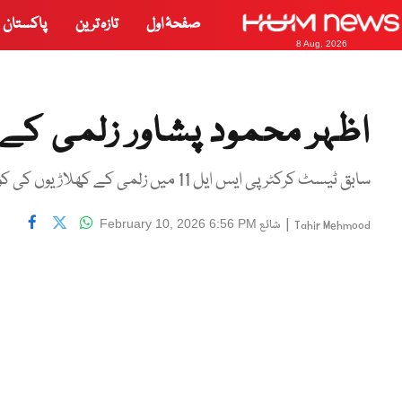
صفحۂ اول
تازہ ترین
پاکستان
8 Aug, 2026
اظہر محمود پشاور زلمی کے
سابق ٹیسٹ کرکٹر پی ایس ایل 11 میں زلمی کے کھلاڑیوں کی کوچنگ کریں گے
|
شائع
February 10, 2026 6:56 PM
Tahir Mehmood