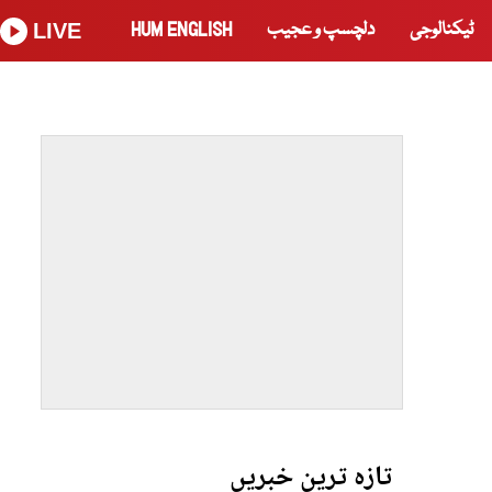
ٹیکنالوجی
دلچسپ و عجیب
HUM ENGLISH
LIVE
تازہ ترین خبریں