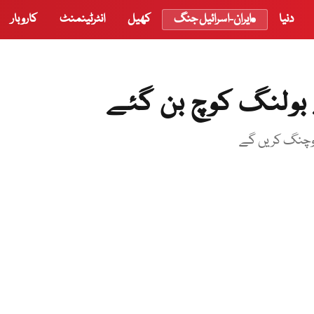
دنیا
ایران-اسرائیل جنگ
کھیل
انٹرٹینمنٹ
کاروبار
 بولنگ کوچ بن گئے