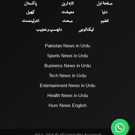
صفحۂ اول
تازہ ترین
پاکستان
دنیا
معیشت
کھیل
تعلیم
صحت
انٹرٹینمنٹ
ٹیکنالوجی
دلچسپ و عجیب
Pakistan News in Urdu
Sports News in Urdu
Business News in Urdu
Tech News in Urdu
Entertainment News in Urdu
Health News in Urdu
Hum News English