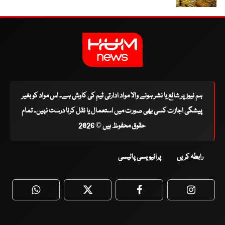
ہم نیوز پر شائع یا نشر ہونے والا مواد ادارتی ٹیم کی کاوش ہے۔ اس مواد کو بغیر
پیشگی اجازت کسی بھی صورت میں استعمال یا نقل کرنا درست نہیں۔ تمام
حقوق محفوظ ہیں © 2026
رابطہ کریں
پرائیویسی پالیسی
WhatsApp
Twitter
Facebook
Faceboo