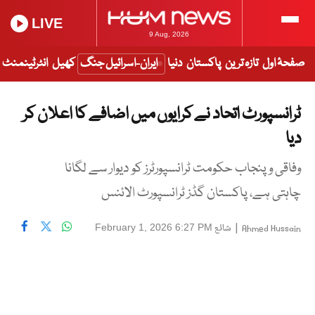
LIVE
9 Aug, 2026
صفحۂ اول
تازہ ترین
پاکستان
دنیا
ایران-اسرائیل جنگ
کھیل
انٹرٹینمنٹ
ٹرانسپورٹ اتحاد نے کرایوں میں اضافے کا اعلان کر
دیا
وفاقی و پنجاب حکومت ٹرانسپورٹرز کو دیوار سے لگانا
چاہتی ہے، پاکستان گڈز ٹرانسپورٹ الائنس
|
شائع
February 1, 2026 6:27 PM
Ahmed Hussain