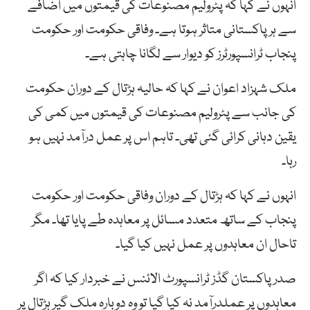
انہوں نے کہا کہ پٹرولیم مصنوعات کی قیمتوں میں اضافے
سے ہر پاکستانی متاثر ہوتا ہے۔ وفاقی حکومت اور حکومت
پنجاب ٹرانسپورٹرز کو دیوار سے لگانا چاہتی ہے۔
ملک شہزاد اعوان نے کہا کہ حالیہ ہڑتال کے دوران حکومت
کی جانب سے پٹرولیم مصنوعات کی قیمتوں میں کمی کی
یقین دہانی کرائی گئی تھی۔ تاہم اس پر عمل درآمد نہیں ہو
رہا۔
انہوں نے کہا کہ ہڑتال کے دوران وفاقی حکومت اور حکومت
پنجاب کے ساتھ متعدد مسائل پر معاہدہ طے پایا تھا۔ مگر
تاحال ان معاہدوں پر عمل نہیں کیا گیا۔
صدر پاکستان گڈز ٹرانسپورٹ الائنس نے خبردار کیا کہ اگر
معاہدوں پر عملدرآمد نہ کیا گیا تو وہ دوبارہ ملک گیر ہڑتال پر