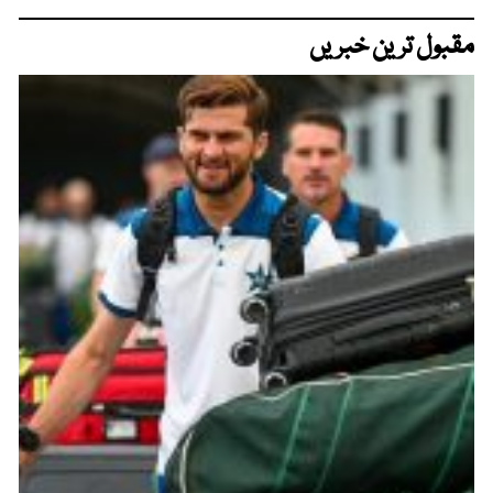
مقبول ترین خبریں