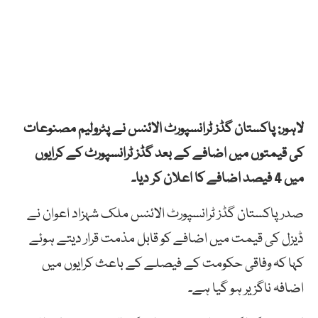
لاہور: پاکستان گڈز ٹرانسپورٹ الائنس نے پٹرولیم مصنوعات
کی قیمتوں میں اضافے کے بعد گڈز ٹرانسپورٹ کے کرایوں
میں 4 فیصد اضافے کا اعلان کر دیا۔
صدر پاکستان گڈز ٹرانسپورٹ الائنس ملک شہزاد اعوان نے
ڈیزل کی قیمت میں اضافے کو قابل مذمت قرار دیتے ہوئے
کہا کہ وفاقی حکومت کے فیصلے کے باعث کرایوں میں
اضافہ ناگزیر ہو گیا ہے۔