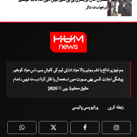
عمران خان اور بشریٰ بی بی سے جیل میں ملاقات کیلئے
درخواست دائر
ہم نیوز پر شائع یا نشر ہونے والا مواد ادارتی ٹیم کی کاوش ہے۔ اس مواد کو بغیر
پیشگی اجازت کسی بھی صورت میں استعمال یا نقل کرنا درست نہیں۔ تمام
حقوق محفوظ ہیں © 2026
رابطہ کریں
پرائیویسی پالیسی
WhatsApp
Twitter
Facebook
Faceboo