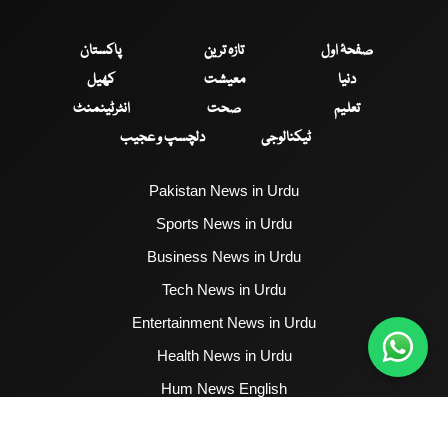
صفحۂ اول
تازہ ترین
پاکستان
دنیا
معیشت
کھیل
تعلیم
صحت
انٹرٹینمنٹ
ٹیکنالوجی
دلچسپ و عجیب
Pakistan News in Urdu
Sports News in Urdu
Business News in Urdu
Tech News in Urdu
Entertainment News in Urdu
Health News in Urdu
Hum News English