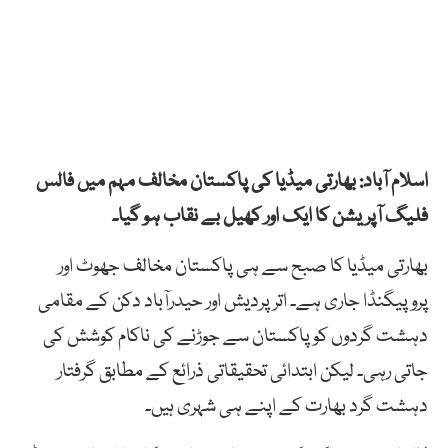
اسلام آباد: بھارتی میڈیا کی پاکستان مخالف مہم میں فالس
فلیگ آپریشن کا ایک اور کھیل بے نقاب ہو گیا۔
بھارتی میڈیا کا صبح سے ہی پاکستان مخالف جھوٹ اور
پروپیگنڈا جاری ہے۔ اتر پردیش اور حیدرآباد دکن کے مقامی
دہشت گردوں کو پاکستان سے جوڑنے کی ناکام کوشش کی
جاتی رہی۔ لیکن ابتدائی تحقیقاتی ذرائع کے مطابق گرفتار
دہشت گرد بھارت کے اپنے ہی شہری ہیں۔