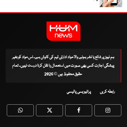
ہم نیوز پر شائع یا نشر ہونے والا مواد ادارتی ٹیم کی کاوش ہے۔ اس مواد کو بغیر
پیشگی اجازت کسی بھی صورت میں استعمال یا نقل کرنا درست نہیں۔ تمام
حقوق محفوظ ہیں © 2026
رابطہ کریں
پرائیویسی پالیسی
WhatsApp
Twitter
Facebook
Faceboo