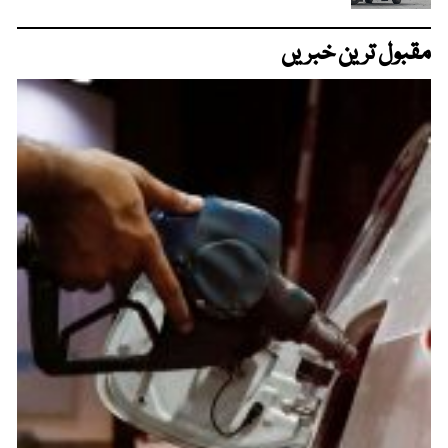
مقبول ترین خبریں