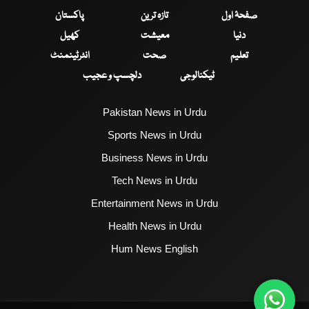
صفحۂ اول
تازہ ترین
پاکستان
دنیا
معیشت
کھیل
تعلیم
صحت
انٹرٹینمنٹ
ٹیکنالوجی
دلچسپ و عجیب
Pakistan News in Urdu
Sports News in Urdu
Business News in Urdu
Tech News in Urdu
Entertainment News in Urdu
Health News in Urdu
Hum News English