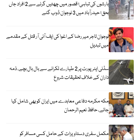
بارشوں کی تباہی؛ قصور میں چھتیں گرنے سے 2 افراد جاں
بحق؛ حیدرآباد میں 3 نوجوان ڈوب گئے
نوجوان تاجر میر رضا کے اغوا کی ایف آئی آر قتل کے مقدمے
میں تبدیل
سڈنی ایئرپورٹ پر 2 طیارے ٹکرانے سے بال بال بچے، ذمہ
داران کے خلاف تحقیقات شروع
مکہ مکرمہ دفاعی معاہدے میں ایران کو بھی شامل کیا
جائے، حافظ نعیم الرحمان
مکمل سفری دستاویزات کے حامل کسی مسافر کو