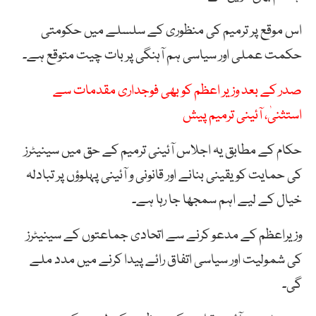
اس موقع پر ترمیم کی منظوری کے سلسلے میں حکومتی
حکمت عملی اور سیاسی ہم آہنگی پر بات چیت متوقع ہے۔
صدر کے بعد وزیر اعظم کو بھی فوجداری مقدمات سے
استثنیٰ، آئینی ترمیم پیش
حکام کے مطابق یہ اجلاس آئینی ترمیم کے حق میں سینیٹرز
کی حمایت کو یقینی بنانے اور قانونی و آئینی پہلوؤں پر تبادلہ
خیال کے لیے اہم سمجھا جا رہا ہے۔
وزیراعظم کے مدعو کرنے سے اتحادی جماعتوں کے سینیٹرز
کی شمولیت اور سیاسی اتفاق رائے پیدا کرنے میں مدد ملے
گی۔