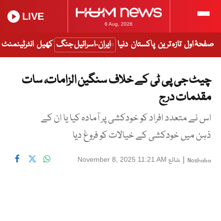
LIVE
6 Aug, 2026
صفحۂ اول
تازہ ترین
پاکستان
دنیا
ایران-اسرائیل جنگ
کھیل
انٹرٹینمنٹ
چیٹ جی پی ٹی کے خلاف سنگین الزامات، سات
مقدمات درج
اس نے متعدد افراد کو خودکشی پر آمادہ کیا یا ان کے
ذہن میں خودکشی کے خیالات کو فروغ دیا
|
شائع
November 8, 2025 11:21 AM
Noshaba