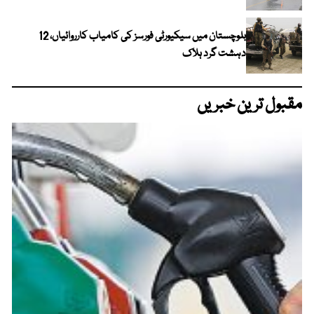
بلوچستان میں سیکیورٹی فورسز کی کامیاب کارروائیاں، 12
دہشت گرد ہلاک
مقبول ترین خبریں