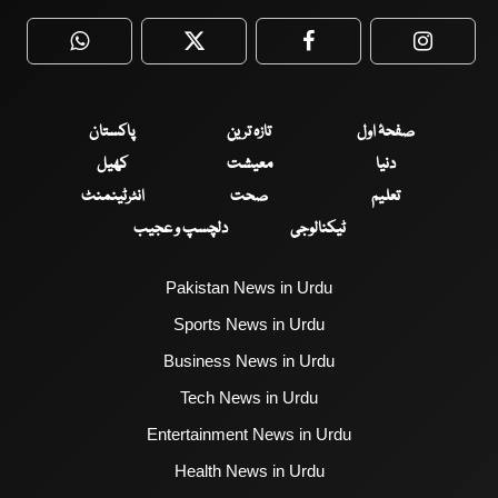
WhatsApp
Twitter
Facebook
Faceboo
صفحۂ اول
تازہ ترین
پاکستان
دنیا
معیشت
کھیل
تعلیم
صحت
انٹرٹینمنٹ
ٹیکنالوجی
دلچسپ و عجیب
Pakistan News in Urdu
Sports News in Urdu
Business News in Urdu
Tech News in Urdu
Entertainment News in Urdu
Health News in Urdu