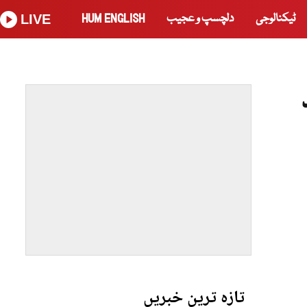
ٹیکنالوجی
دلچسپ و عجیب
HUM ENGLISH
LIVE
تازہ ترین خبریں