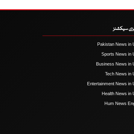
یزی سیکشنز
Pakistan News in 
Sports News in 
Business News in 
Tech News in 
Entertainment News in 
Health News in 
Hum News Eng