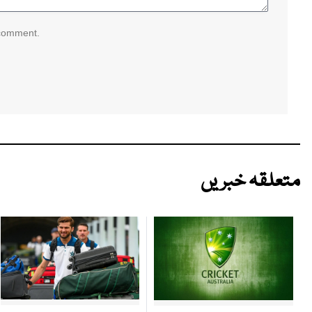
 comment.
متعلقہ خبریں