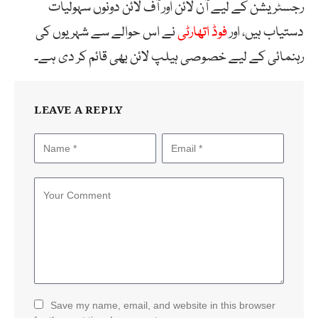
رجسٹریشن کے لیے آن لائن اور آف لائن دونوں سہولیات
دستیاب ہیں، اور
فوڈ اتھارٹی
نے اس حوالے سے شہریوں کی
رہنمائی کے لیے خصوصی ہیلپ لائن بھی قائم کر دی ہے۔
LEAVE A REPLY
Save my name, email, and website in this browser