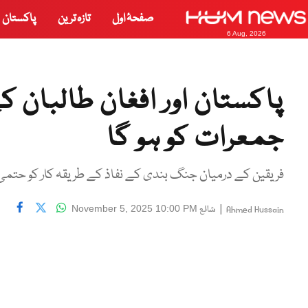
صفحۂ اول
تازہ ترین
پاکستان
6 Aug, 2026
پاکستان اور افغان طالبان ک
جمعرات کو ہو گا
فریقین کے درمیان جنگ بندی کے نفاذ کے طریقہ کار کو حتم
|
شائع
November 5, 2025 10:00 PM
Ahmed Hussain