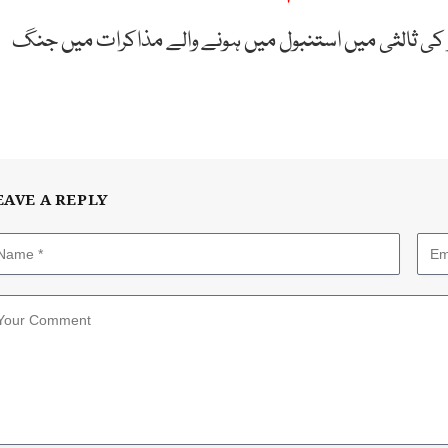
طر کی ثالثی میں استنبول میں ہونے والے مذاکرات میں جنگ
EAVE A REPLY