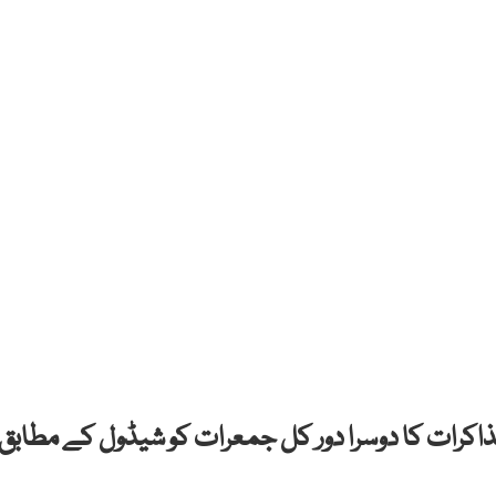
ن مذاکرات کا دوسرا دور کل جمعرات کو شیڈول کے مطابق