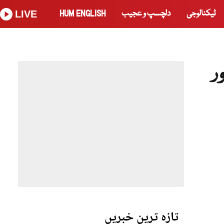
ٹیکنالوجی
دلچسپ و عجیب
HUM ENGLISH
LIVE
ر
تازہ ترین خبریں