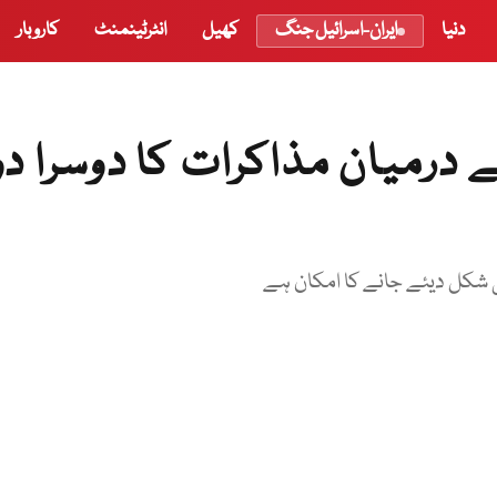
دنیا
ایران-اسرائیل جنگ
کھیل
انٹرٹینمنٹ
کاروبار
ے درمیان مذاکرات کا دوسرا دو
ی شکل دیئے جانے کا امکان ہے