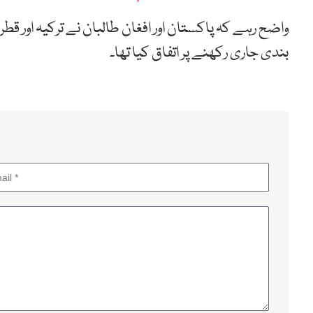
واضح رہے کہ پاکستان اور افغان طالبان نے ترکیہ اور ق
بندی جاری رکھنے پر اتفاق کیا تھا۔