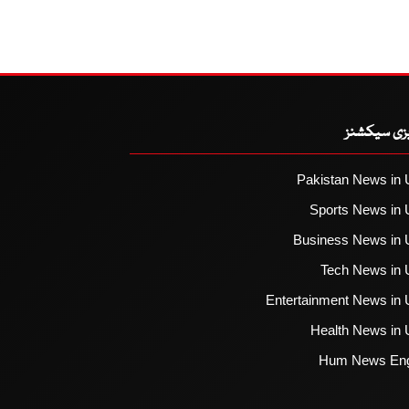
یزی سیکشنز
Pakistan News in 
Sports News in 
Business News in 
Tech News in 
Entertainment News in 
Health News in 
Hum News Eng