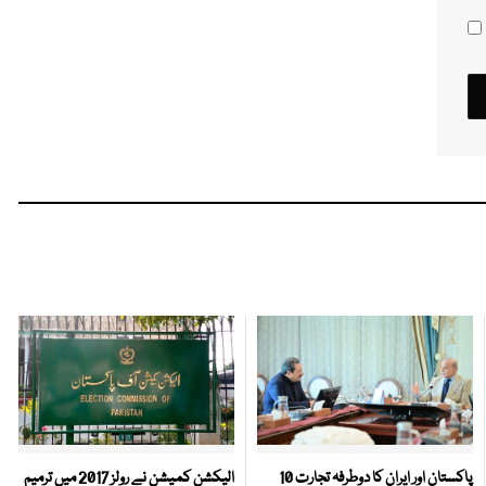
پاکستان اور ایران کا دوطرفہ تجارت 10
الیکشن کمیشن نے رولز 2017 میں ترمیم