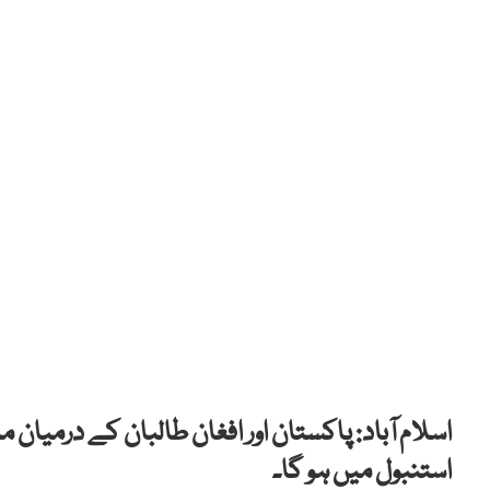
اسلام آباد: پاکستان اور افغان طالبان کے درمیا
استنبول میں ہو گا۔