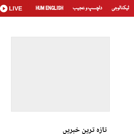
ٹیکنالوجی
دلچسپ و عجیب
HUM ENGLISH
LIVE
تازہ ترین خبریں