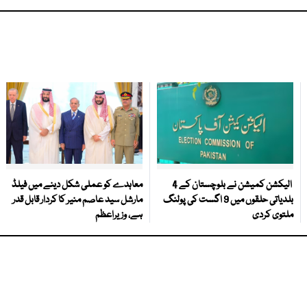
الیکشن کمیشن نے بلوچستان کے 4
معاہدے کو عملی شکل دینے میں فیلڈ
بلدیاتی حلقوں میں 9 اگست کی پولنگ
مارشل سید عاصم منیر کا کردار قابل قدر
ملتوی کردی
ہے، وزیراعظم