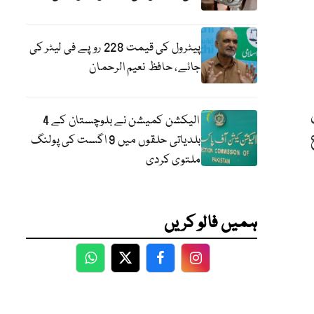
پیٹرول کی قیمت 228 روپے فی لیٹر کی
جائے، حافظ نعیم الرحمان
الیکشن کمیشن نے بلوچستان کے 4
بلدیاتی حلقوں میں 9 اگست کی پولنگ
ملتوی کردی
ہمیں فالو کریں
WhatsApp
Twitter
Facebook
Facebook